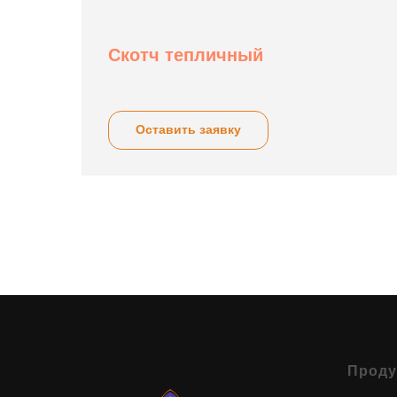
Скотч тепличный
Оставить заявку
Проду