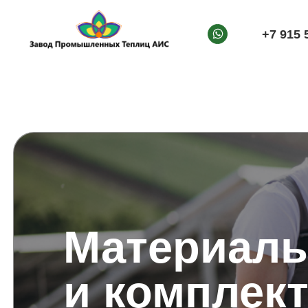
+7 915 
Материал
и комплек