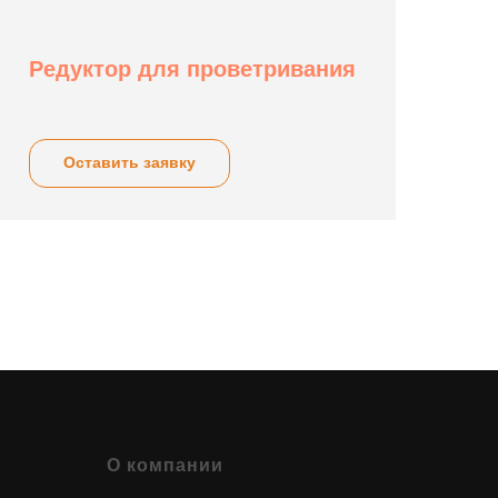
Редуктор для проветривания
Оставить заявку
О компании